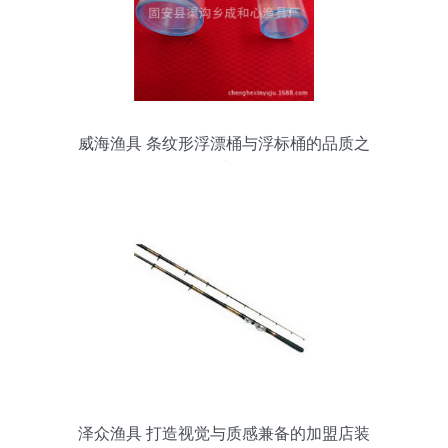
威海渔具 条纹形浮漂桶与浮标桶的品质之
选
泽众渔具 打造视觉与质感兼备的加盟店装