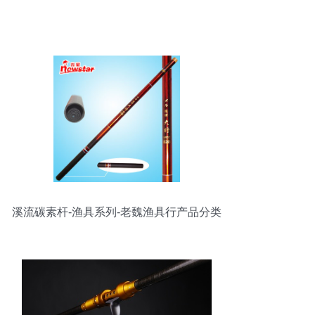
溪流碳素杆-渔具系列-老魏渔具行产品分类