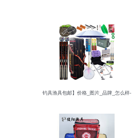
钓具渔具包邮】价格_图片_品牌_怎么样-